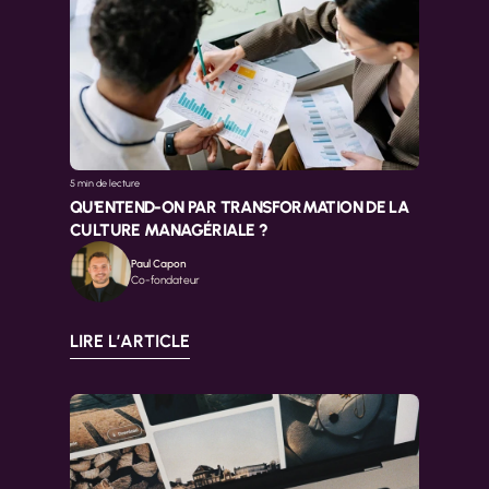
5 min 
de lecture
QU'ENTEND-ON PAR TRANSFORMATION DE LA 
CULTURE MANAGÉRIALE ?
Paul Capon
Co-fondateur
LIRE L’ARTICLE