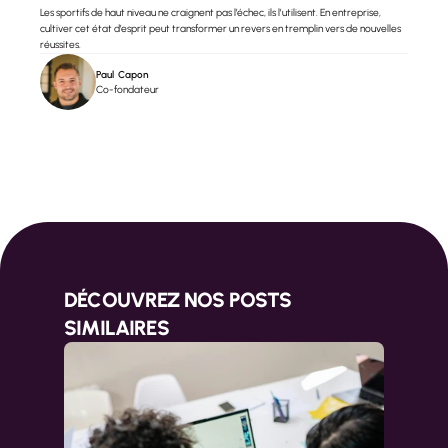
Les sportifs de haut niveau ne craignent pas l’échec, ils l’utilisent. En entreprise, 
cultiver cet état d’esprit peut transformer un revers en tremplin vers de nouvelles 
réussites.
Paul  Capon
Co-fondateur
DÉCOUVREZ NOS POSTS 
SIMILAIRES