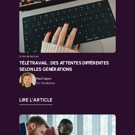
6 min 
de lecture
TÉLÉTRAVAIL : DES ATTENTES DIFFÉRENTES 
SELON LES GÉNÉRATIONS
Paul Capon
Co-fondateur
LIRE L’ARTICLE