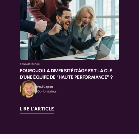
6 min 
de lecture
POURQUOI LA DIVERSITÉ D’ÂGE EST LA CLÉ 
D’UNE ÉQUIPE DE “HAUTE PERFORMANCE” ?
Paul Capon
Co-fondateur
LIRE L’ARTICLE