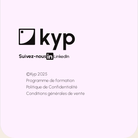
Suivez-nous
LinkedIn
©Kyp 2025 
Programme de formation
Politique de Confidentialité
Conditions générales de vente