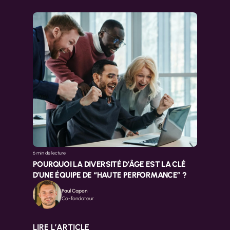
6 min 
de lecture
POURQUOI LA DIVERSITÉ D’ÂGE EST LA CLÉ 
D’UNE ÉQUIPE DE “HAUTE PERFORMANCE” ?
Paul Capon
Co-fondateur
LIRE L’ARTICLE