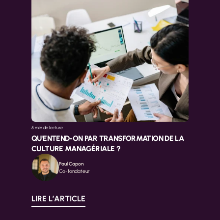
5 min 
de lecture
QU'ENTEND-ON PAR TRANSFORMATION DE LA 
CULTURE MANAGÉRIALE ?
Paul Capon
Co-fondateur
LIRE L’ARTICLE