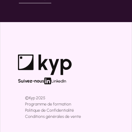
Suivez-nous
LinkedIn
©Kyp 2025 
Programme de formation
Politique de Confidentialité
Conditions générales de vente