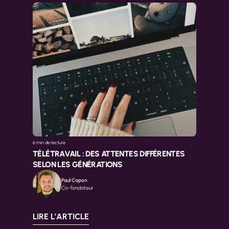
6 min 
de lecture
TÉLÉTRAVAIL : DES ATTENTES DIFFÉRENTES 
SELON LES GÉNÉRATIONS
Paul Capon
Co-fondateur
LIRE L’ARTICLE