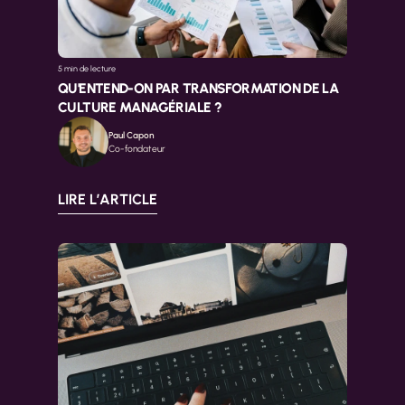
5 min 
de lecture
QU'ENTEND-ON PAR TRANSFORMATION DE LA 
CULTURE MANAGÉRIALE ?
Paul Capon
Co-fondateur
LIRE L’ARTICLE