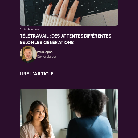
6 min 
de lecture
TÉLÉTRAVAIL : DES ATTENTES DIFFÉRENTES 
SELON LES GÉNÉRATIONS
Paul Capon
Co-fondateur
LIRE L’ARTICLE