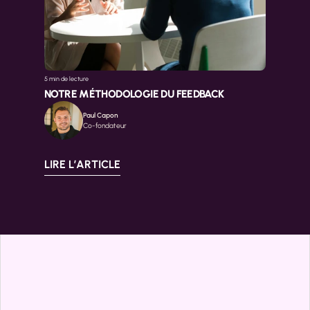
5 min 
de lecture
NOTRE MÉTHODOLOGIE DU FEEDBACK
Paul Capon
Co-fondateur
LIRE L’ARTICLE