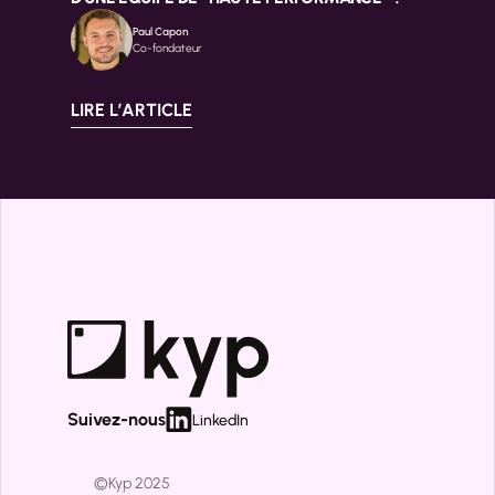
Paul Capon
Co-fondateur
LIRE L’ARTICLE
Suivez-nous
LinkedIn
©Kyp 2025 