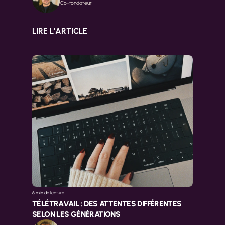
Co-fondateur
LIRE L’ARTICLE
6 min 
de lecture
TÉLÉTRAVAIL : DES ATTENTES DIFFÉRENTES 
SELON LES GÉNÉRATIONS