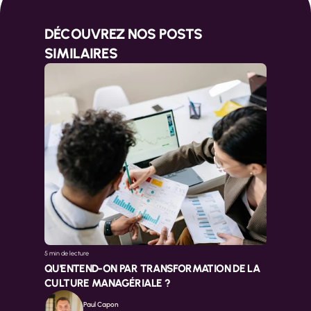
DÉCOUVREZ NOS POSTS 
SIMILAIRES
5 min 
de lecture
QU'ENTEND-ON PAR TRANSFORMATION DE LA 
CULTURE MANAGÉRIALE ?
Paul Capon