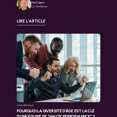
Paul Capon
Co-fondateur
LIRE L’ARTICLE
6 min 
de lecture
POURQUOI LA DIVERSITÉ D’ÂGE EST LA CLÉ 
D’UNE ÉQUIPE DE “HAUTE PERFORMANCE” ?